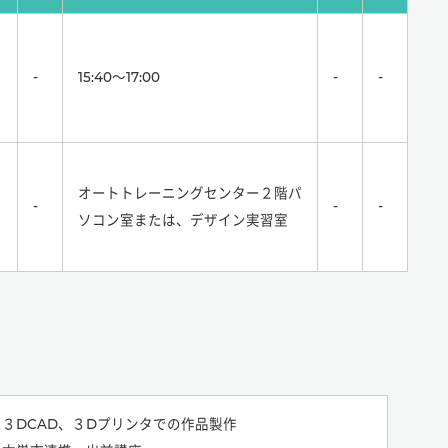
-
15:40～17:00
-
-
オートトレーニングセンター２階パ
-
-
-
ソコン室または、デザイン実習室
３DCAD、３Dプリンタでの作品製作