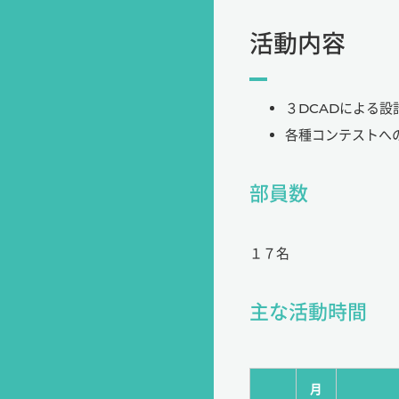
活動内容
３DCADによる
各種コンテストへ
部員数
１７名
主な活動時間
月