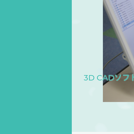
3D CADソ