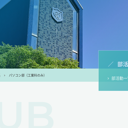
部
系
パソコン部（工業科のみ）
部活動一