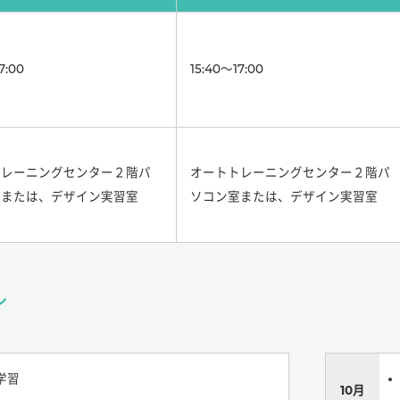
7:00
15:40～17:00
トレーニングセンター２階パ
オートトレーニングセンター２階パ
室または、デザイン実習室
ソコン室または、デザイン実習室
ル
学習
10月