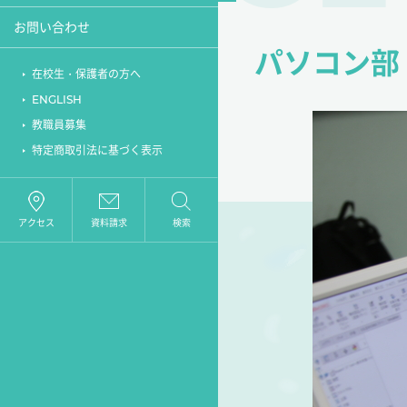
お問い合わせ
動画で見る一高
パソコン部
年間行事
在校生・保護者の方へ
ENGLISH
アクセス
教職員募集
特定商取引法に基づく表示
アクセス
資料請求
検索