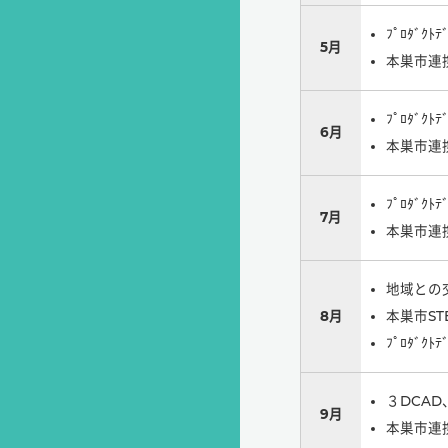
ﾌﾟﾛﾀﾞｸﾄ
5月
本巣市連
ﾌﾟﾛﾀﾞｸﾄ
6月
本巣市連
ﾌﾟﾛﾀﾞｸﾄ
7月
本巣市連
地域との
8月
本巣市ST
ﾌﾟﾛﾀﾞｸﾄ
３DCA
9月
本巣市連