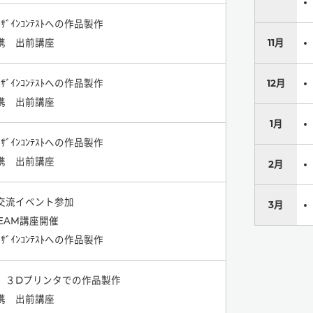
ﾃﾞｻﾞｲﾝｺﾝﾃｽﾄへの作品製作
携 出前講座
11月
ﾃﾞｻﾞｲﾝｺﾝﾃｽﾄへの作品製作
12月
携 出前講座
1月
ﾃﾞｻﾞｲﾝｺﾝﾃｽﾄへの作品製作
携 出前講座
2月
交流イベント参加
3月
EAM講座開催
ﾃﾞｻﾞｲﾝｺﾝﾃｽﾄへの作品製作
D、３Dプリンタでの作品製作
携 出前講座