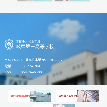
〒501-0407 岐阜県本巣市仏生寺884-7
電話
058-324-2161
FAX
058-324-7599