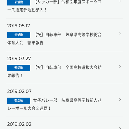
【サッカー部】令和２年度スポーツコ
部活動
ース指定部活動参入！
2019.05.17
【祝】自転車部 岐阜県高等学校総合
部活動
体育大会 結果報告
2019.03.27
【祝】自転車部 全国高校選抜大会結
部活動
果報告！
2019.02.07
女子バレー部 岐阜県高等学校新人バ
部活動
レーボール大会２連覇！
2019.02.02