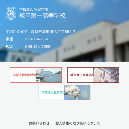
〒501-0407 岐阜県本巣市仏生寺884-7
電話
058-324-2161
FAX
058-324-7599
お問い合わせ
個人情報の取り扱いについて