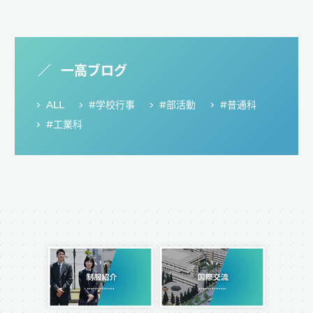
一高ブログ
ALL
#学校行事
#部活動
#普通科
#工業科