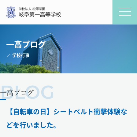
一高ブログ
学校行事
一高ブログ
【自転車の日】シートベルト衝撃体験な
どを行いました。