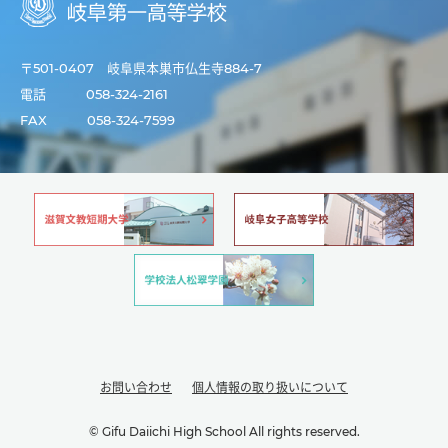
〒501-0407 岐阜県本巣市仏生寺884-7
電話
058-324-2161
FAX
058-324-7599
お問い合わせ
個人情報の取り扱いについて
© Gifu Daiichi High School All rights reserved.