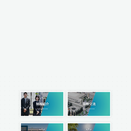
ALL
#学校行事
#部活動
#普通科
#工業科